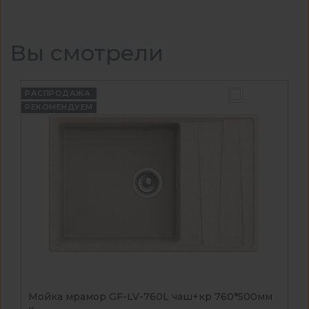
Вы смотрели
РАСПРОДАЖА
РЕКОМЕНДУЕМ
Мойка мрамор GF-LV-760L чаш+кр 760*500мм