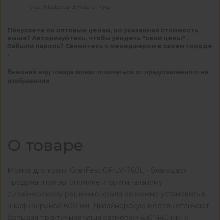
Visa, Mastercard, Карта Мир
Покупаете по оптовым ценам, но указанная стоимость
выше? Авторизуйтесь, чтобы увидеть "свои цены" .
Забыли пароль? Свяжитесь с менеджером в своем городе
.
Внешний вид товара может отличаться от представленного на
изображении
О товаре
Мойка для кухни GranFest GF-LV-760L - благодаря
продуманной эргономике и оригинальному
дизайнерскому решению крыла ее можно установить в
шкаф шириной 600 мм. Дизайнерскую модель отличают
большая практичная чаша размером 450*440 мм, и