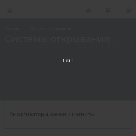
Главная
Системы
открывания
Системы 
Системы открывания
1
из
1
Амортизаторы, замки и магниты