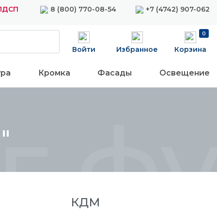
 ЛДСП
8 (800) 770-08-54
+7 (4742) 907-062
0
Войти
Избранное
Корзина
ура
Кромка
Фасады
Освещение
г ф
"
КДМ