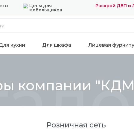
акты
Цены для
Раскрой ДВП и
мебельщиков
Для кухни
Для шкафа
Лицевая фурнит
тало
ры компании "КДМ
Розничная сеть