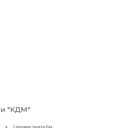
ии "КДМ"
Стеновые панели Ева