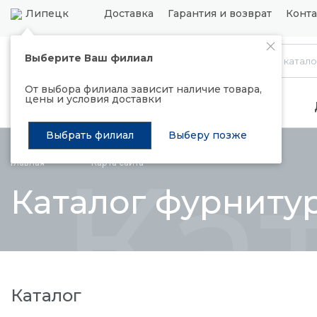
Липецк
Доставка
Гарантия и возврат
Конт
Выберите Ваш филиал
Каталог
От выбора филиала зависит наличие товара,
цены и условия доставки
Распродажа
Подъемные механизмы
Выбрать филиал
Выберу позже
Ка
Главная
Карта сайта
Каталог фурниту
Каталог