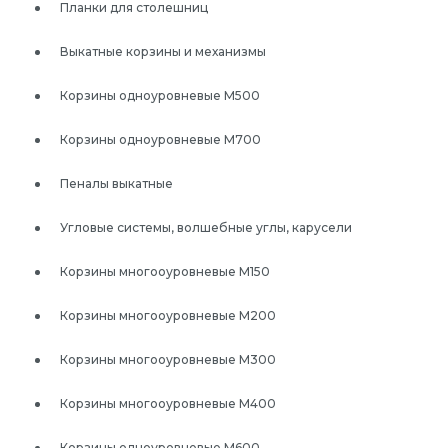
Планки для столешниц
Выкатные корзины и механизмы
Корзины одноуровневые М500
Корзины одноуровневые М700
Пеналы выкатные
Угловые системы, волшебные углы, карусели
Корзины многооуровневые М150
Корзины многооуровневые М200
Корзины многооуровневые М300
Корзины многооуровневые М400
Корзины одноуровневые М600