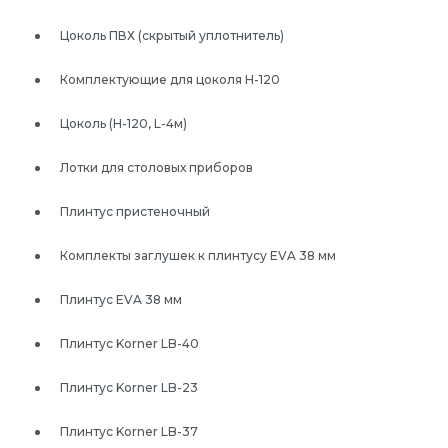
Цоколь ПВХ (скрытый уплотнитель)
Комплектующие для цоколя Н-120
Цоколь (Н-120, L-4м)
Лотки для столовых приборов
Плинтус пристеночный
Комплекты заглушек к плинтусу EVA 38 мм
Плинтус EVA 38 мм
Плинтус Korner LB-40
Плинтус Korner LB-23
Плинтус Korner LB-37