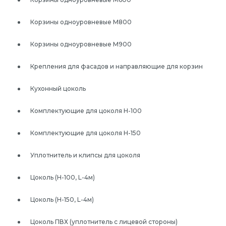
Корзины одноуровневые М800
Корзины одноуровневые М900
Крепления для фасадов и направляющие для корзин
Кухонный цоколь
Комплектующие для цоколя Н-100
Комплектующие для цоколя Н-150
Уплотнитель и клипсы для цоколя
Цоколь (Н-100, L-4м)
Цоколь (Н-150, L-4м)
Цоколь ПВХ (уплотнитель с лицевой стороны)