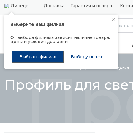
Липецк
Доставка
Гарантия и возврат
Конт
Выберите Ваш филиал
Каталог
От выбора филиала зависит наличие товара,
цены и условия доставки
Распродажа
Подъемные механизмы
Выбрать филиал
Выберу позже
Пр
Главная
Светотехника и электроустановочные
изделия
Профиль для све