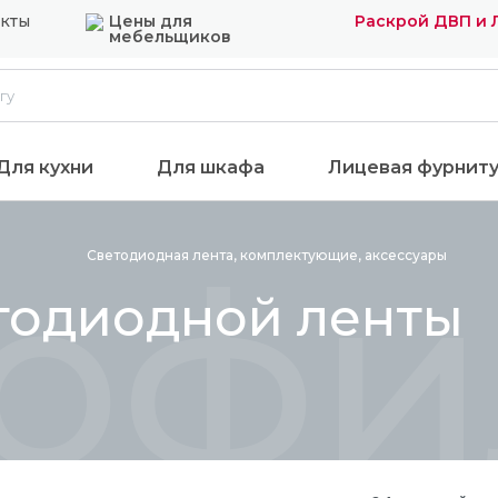
акты
Цены для
Раскрой ДВП и
мебельщиков
Для кухни
Для шкафа
Лицевая фурнит
офил
Светодиодная лента, комплектующие,
аксессуары
тодиодной ленты