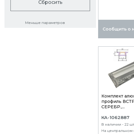
Сбросить
Меньше параметров
Сообщить о 
Комплект алю
профиль ВСТР
СЕРЕБР.,...
КА-1062887
В наличии - 22 ш
На центральном 