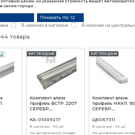
 оптовым ценам, но указанная стоимость выше? Авторизуйтесь
 своем городе .
Показать по: 12
ажа
В наличии в магазине
В наличии на центральн
 44 товара
ХИТ ПРОДАЖ
ХИТ ПРОДАЖ
м.
Комплект алюм.
Комплект алюм.
Л.
профиль ВСТР. 2207
профиль НАКЛ. 15
СЕРЕБР.,...
СЕРЕБР.,...
КА-01009217
ЦБ067311
В наличии - 90 шт
В наличии - 34 шт
На центральном складе -
На центральном склад