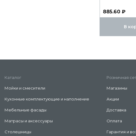
885.60 ₽
В ко
Каталог
Розничная се
Мойки и смесители
Магазины
Кухонные комплектующие и наполнение
Акции
Мебельные фасады
Доставка
Матрасы и аксессуары
Оплата
Столешницы
Гарантия и во