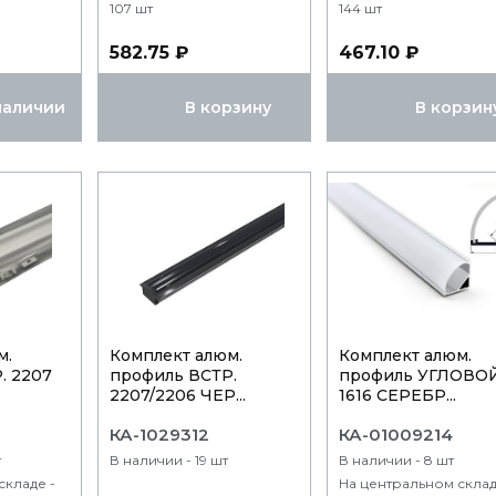
107 шт
144 шт
582.75 ₽
467.10 ₽
наличии
В корзину
В корзин
м.
Комплект алюм.
Комплект алюм.
. 2207
профиль ВСТР.
профиль УГЛОВО
2207/2206 ЧЕР...
1616 СЕРЕБР...
КА-1029312
КА-01009214
т
В наличии - 19 шт
В наличии - 8 шт
складе -
На центральном склад