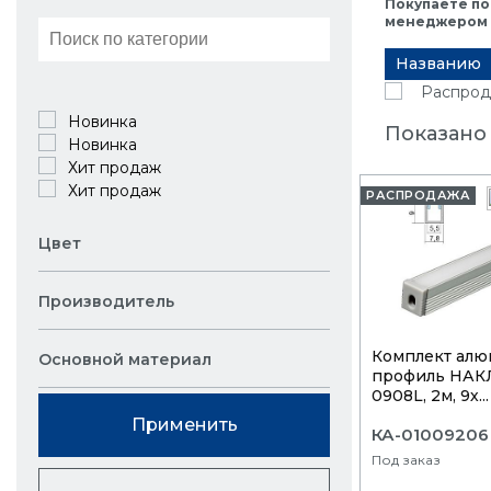
Покупаете по
менеджером в
Названию
Распрод
Новинка
Показано
Новинка
Хит продаж
Хит продаж
РАСПРОДАЖА
Цвет
Производитель
Комплект алю
Основной материал
профиль НАК
0908L, 2м, 9х...
Применить
КА-01009206
Под заказ