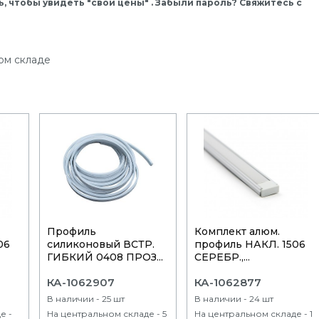
, чтобы увидеть "свои цены" . Забыли пароль? Свяжитесь с
ом складе
Профиль
Комплект алюм.
06
силиконовый ВСТР.
профиль НАКЛ. 1506
ГИБКИЙ 0408 ПРОЗ...
СЕРЕБР.,...
КА-1062907
КА-1062877
В наличии - 25 шт
В наличии - 24 шт
е -
На центральном складе - 5
На центральном складе - 1