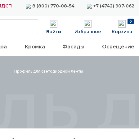
 ЛДСП
8 (800) 770-08-54
+7 (4742) 907-062
0
Войти
Избранное
Корзина
ура
Кромка
Фасады
Освещение
ь д
Профиль для светодиодной
ленты