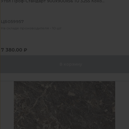
Угол Проф-Стандарт 900x900x56 1U 3255 Коко...
ЦБ059957
На складе производителя - 10 шт
7 380.00 ₽
В корзину