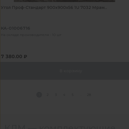
Угол Проф-Стандарт 900x900x56 1U 7032 Мрам...
КА-01006716
На складе производителя - 10 шт
7 380.00 ₽
В корзину
1
2
3
4
5
28
КДМ — комплектующие