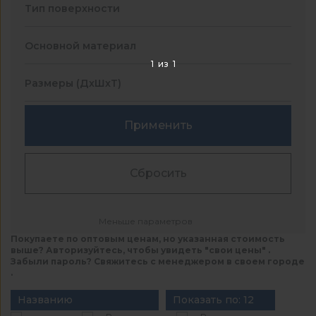
Тип поверхности
Основной материал
1
из
1
Размеры (ДхШхТ)
Применить
Сбросить
Меньше параметров
Покупаете по оптовым ценам, но указанная стоимость
выше? Авторизуйтесь, чтобы увидеть "свои цены" .
Забыли пароль? Свяжитесь с менеджером в своем городе
.
Названию
Показать по: 12