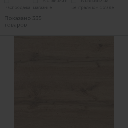
В наличии в
В наличии на
Распродажа
магазине
центральном складе
Показано 335
товаров