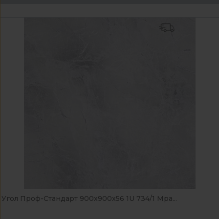
Угол Проф-Стандарт 900x900x56 1U 734/1 Мра...