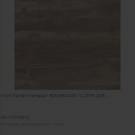
Угол Проф-Стандарт 900x900x56 1U 2074 Дуб ...
КА-01015612
На складе производителя - 10 шт