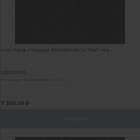
Угол Проф-Стандарт 900x900x56 1U 759/1 Чер...
ЦБ059950
На складе производителя - 10 шт
7 380.00 ₽
В корзину