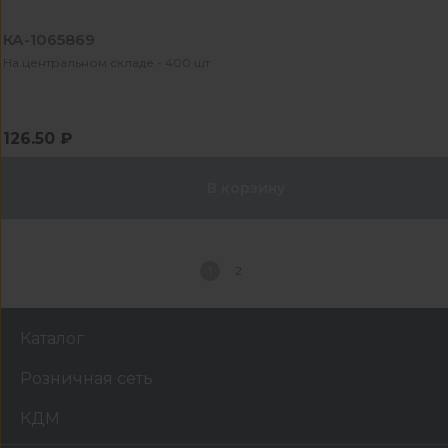
КА-1065869
На центральном складе - 400 шт
126.50 ₽
В корзину
1
2
Каталог
Розничная сеть
КДМ