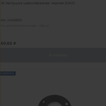
JK Заглушка шарообразная, черная (GMF)
КА-1065859
На центральном складе - 438 шт
60.60 ₽
В корзину
НОВИНКА