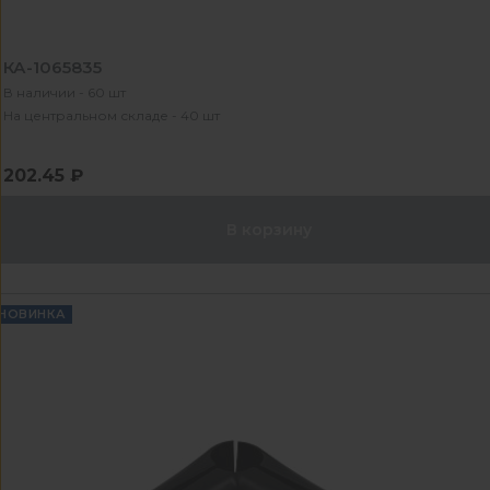
КА-1065835
В наличии - 60 шт
На центральном складе - 40 шт
202.45 ₽
В корзину
НОВИНКА