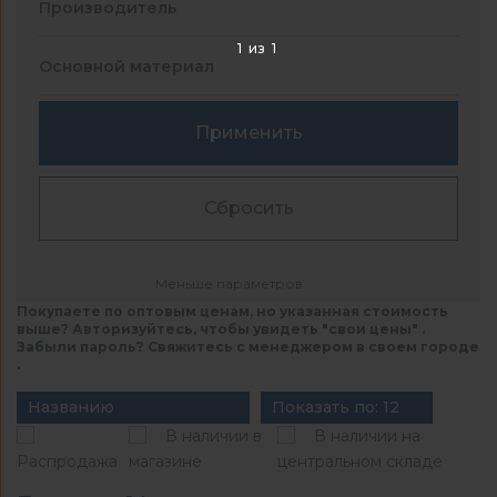
Производитель
1
из
1
Основной материал
Применить
Сбросить
Меньше параметров
Покупаете по оптовым ценам, но указанная стоимость
выше? Авторизуйтесь, чтобы увидеть "свои цены" .
Забыли пароль? Свяжитесь с менеджером в своем городе
.
Названию
Показать по: 12
В наличии в
В наличии на
Распродажа
магазине
центральном складе