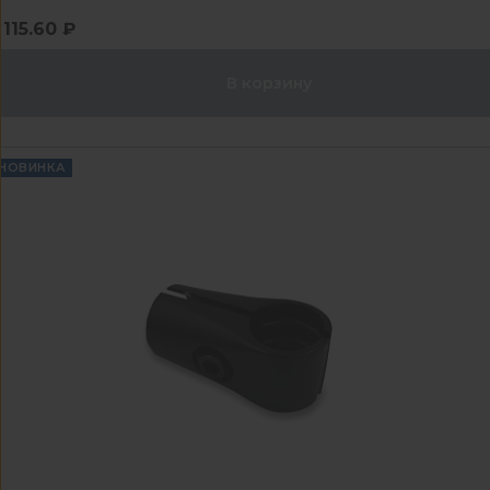
115.60 ₽
В корзину
НОВИНКА