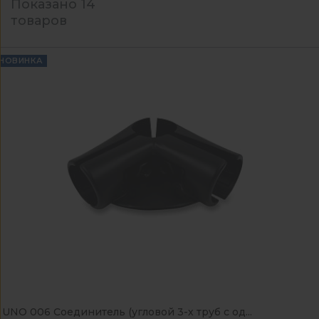
Показано 14
товаров
НОВИНКА
UNO 006 Соединитель (угловой 3-х труб с од...