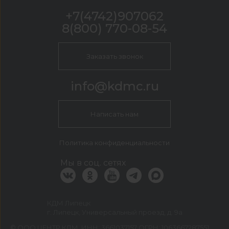
+7(4742)907062
8(800) 770-08-54
Заказать звонок
info@kdmc.ru
Написать нам
Политика конфиденциальности
Мы в соц. сетях
КДМ Липецк
г. Липецк, Универсальный проезд, д. 9а
©
ООО ЦЕНТР КДМ. ИНН: 3661037157 ОГРН: 1063667287551
,