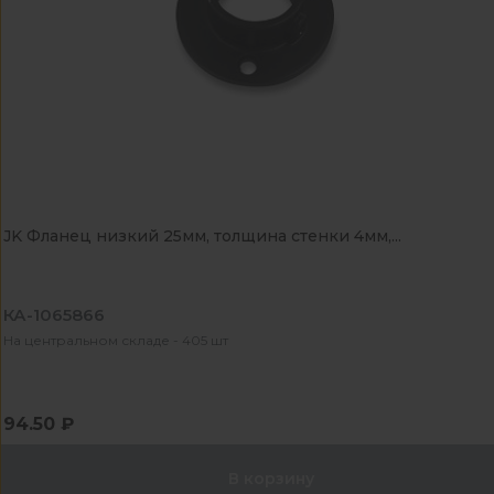
JK Фланец низкий 25мм, толщина стенки 4мм,...
КА-1065866
На центральном складе - 405 шт
94.50 ₽
В корзину