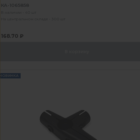
КА-1065858
В наличии - 40 шт
На центральном складе - 300 шт
168.70 ₽
В корзину
НОВИНКА