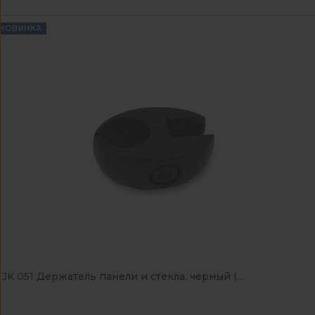
НОВИНКА
JK 051 Держатель панели и стекла, черный (...