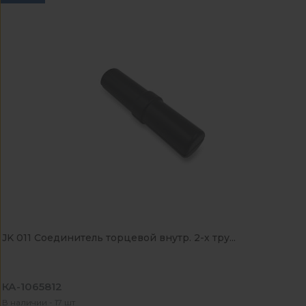
JK 011 Соединитель торцевой внутр. 2-х тру...
КА-1065812
В наличии - 17 шт